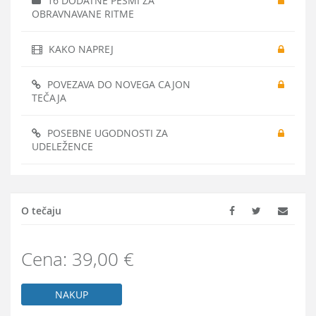
16 DODATNE PESMI ZA
OBRAVNAVANE RITME
KAKO NAPREJ
POVEZAVA DO NOVEGA CAJON
TEČAJA
POSEBNE UGODNOSTI ZA
UDELEŽENCE
O tečaju
Cena: 39,00 €
NAKUP