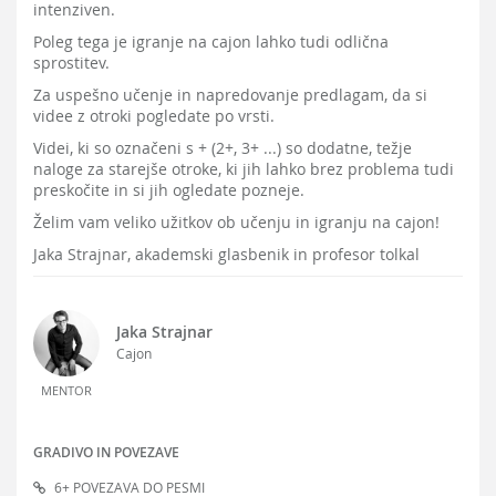
intenziven.
Poleg tega je igranje na cajon lahko tudi odlična
sprostitev.
Za uspešno učenje in napredovanje predlagam, da si
videe z otroki pogledate po vrsti.
Videi, ki so označeni s + (2+, 3+ ...) so dodatne, težje
naloge za starejše otroke, ki jih lahko brez problema tudi
preskočite in si jih ogledate pozneje.
Želim vam veliko užitkov ob učenju in igranju na cajon!
Jaka Strajnar, akademski glasbenik in profesor tolkal
Jaka Strajnar
Cajon
MENTOR
GRADIVO IN POVEZAVE
6+ POVEZAVA DO PESMI